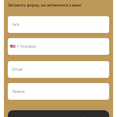
Заповніть форму, ми зв'яжемося з вами