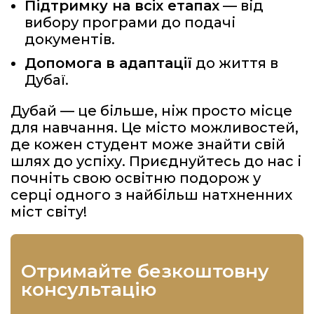
Підтримку на всіх етапах
— від
вибору програми до подачі
документів.
Допомога в адаптації
до життя в
Дубаї.
Дубай — це більше, ніж просто місце
для навчання. Це місто можливостей,
де кожен студент може знайти свій
шлях до успіху. Приєднуйтесь до нас і
почніть свою освітню подорож у
серці одного з найбільш натхненних
міст світу!
отримайте безкоштовну
консультацію