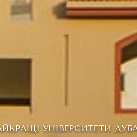
АЙКРАЩІ УНІВЕРСИТЕТИ ДУБ