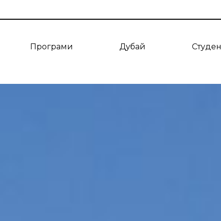
Програми
Дубай
Студе