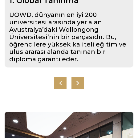
1. Global Tanınma
UOWD, dünyanın en iyi 200
üniversitesi arasında yer alan
Avustralya’daki Wollongong
Üniversitesi’nin bir parçasıdır. Bu,
öğrencilere yüksek kaliteli eğitim ve
uluslararası alanda tanınan bir
diploma garanti eder.