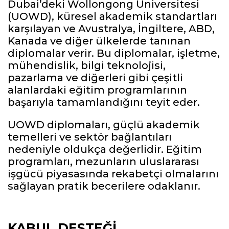
Dubai’deki Wollongong Üniversitesi
(UOWD), küresel akademik standartları
karşılayan ve Avustralya, İngiltere, ABD,
Kanada ve diğer ülkelerde tanınan
diplomalar verir. Bu diplomalar, işletme,
mühendislik, bilgi teknolojisi,
pazarlama ve diğerleri gibi çeşitli
alanlardaki eğitim programlarının
başarıyla tamamlandığını teyit eder.
UOWD diplomaları, güçlü akademik
temelleri ve sektör bağlantıları
nedeniyle oldukça değerlidir. Eğitim
programları, mezunların uluslararası
işgücü piyasasında rekabetçi olmalarını
sağlayan pratik becerilere odaklanır.
KABUL DESTEĞI