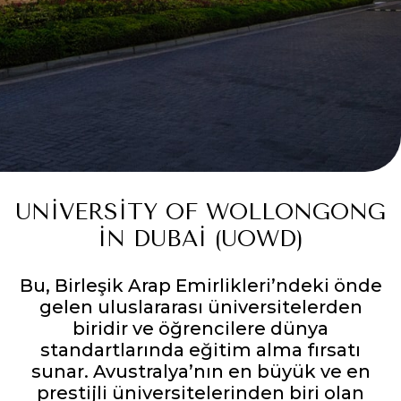
UNIVERSITY OF WOLLONGONG
IN DUBAI (UOWD)
Bu, Birleşik Arap Emirlikleri’ndeki önde
gelen uluslararası üniversitelerden
biridir ve öğrencilere dünya
standartlarında eğitim alma fırsatı
sunar. Avustralya’nın en büyük ve en
prestijli üniversitelerinden biri olan