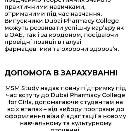
практичними навичками,
отриманими під час навчання.
Випускники Dubai Pharmacy College
можуть розвивати успішну кар’єру як
в ОАЕ, так і за кордоном, посідаючи
провідні позиції в галузі
фармацевтики та охорони здоров’я.
ДОПОМОГА В ЗАРАХУВАННІ
MSM Study надає повну підтримку під
час вступу до Dubai Pharmacy College
for Girls, допомагаючи студентам на
всіх етапах – від вибору програми до
оформлення візи й адаптації в новому
навчальному та культурному
оточенні.