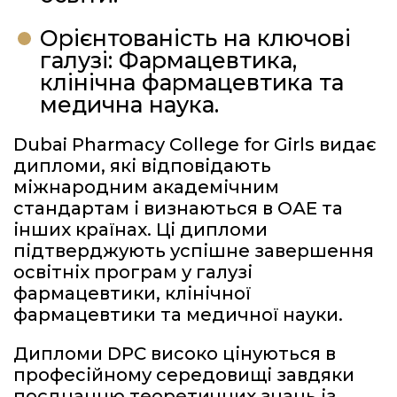
Орієнтованість на ключові
галузі: Фармацевтика,
клінічна фармацевтика та
медична наука.
Dubai Pharmacy College for Girls видає
дипломи, які відповідають
міжнародним академічним
стандартам і визнаються в ОАЕ та
інших країнах. Ці дипломи
підтверджують успішне завершення
освітніх програм у галузі
фармацевтики, клінічної
фармацевтики та медичної науки.
Дипломи DPC високо цінуються в
професійному середовищі завдяки
поєднанню теоретичних знань із