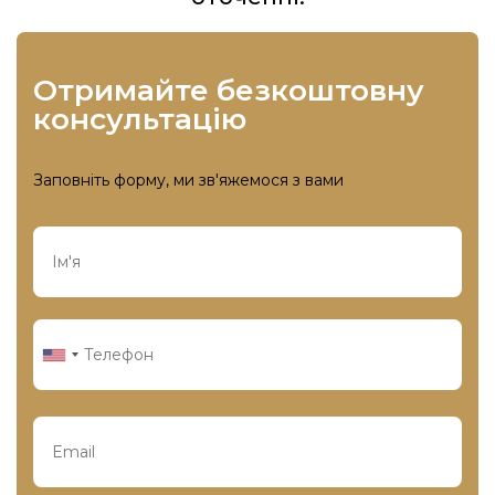
отримайте безкоштовну
консультацію
Заповніть форму, ми зв'яжемося з вами