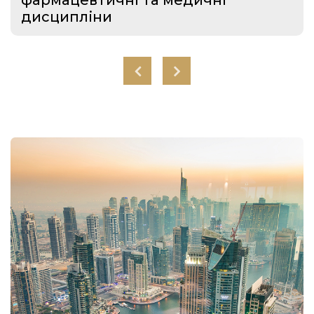
дисципліни