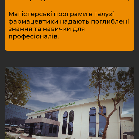
Магістерські програми в галузі
фармацевтики надають поглиблені
знання та навички для
професіоналів.