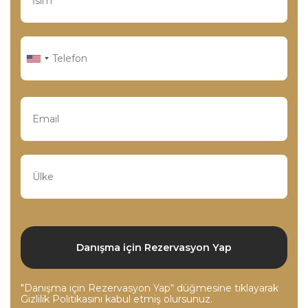
"Danışma için Rezervasyon Yap“ düğmesine tıklayarak
Gizlilik Politikasını
kabul etmiş olursunuz.