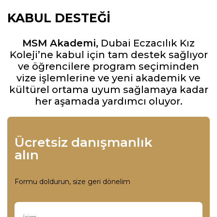
KABUL DESTEĞI
MSM Akademi,
Dubai Eczacılık Kız
Koleji’ne kabul için tam destek sağlıyor
ve öğrencilere program seçiminden
vize işlemlerine ve yeni akademik ve
kültürel ortama uyum sağlamaya kadar
her aşamada yardımcı oluyor.
Ücretsiz danışmanlık
alın
Formu doldurun, size geri dönelim