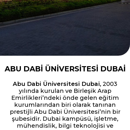
ABU DABI ÜNIVERSITESI DUBAI
Abu Dabi Üniversitesi Dubai
, 2003
yılında kurulan ve Birleşik Arap
Emirlikleri’ndeki önde gelen eğitim
kurumlarından biri olarak tanınan
prestijli Abu Dabi Üniversitesi’nin bir
şubesidir. Dubai kampüsü, işletme,
mühendislik, bilgi teknolojisi ve