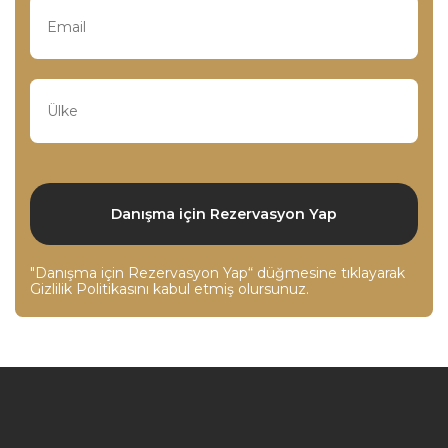
"Danışma için Rezervasyon Yap“ düğmesine tıklayarak
Gizlilik Politikasını
kabul etmiş olursunuz.