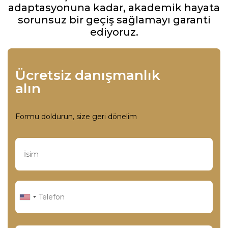
adaptasyonuna kadar, akademik hayata
sorunsuz bir geçiş sağlamayı garanti
ediyoruz.
Ücretsiz danışmanlık
alın
Formu doldurun, size geri dönelim