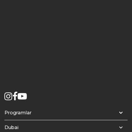
Programlar
Üniversiteye Hazırlık – Modül 1
Dubai