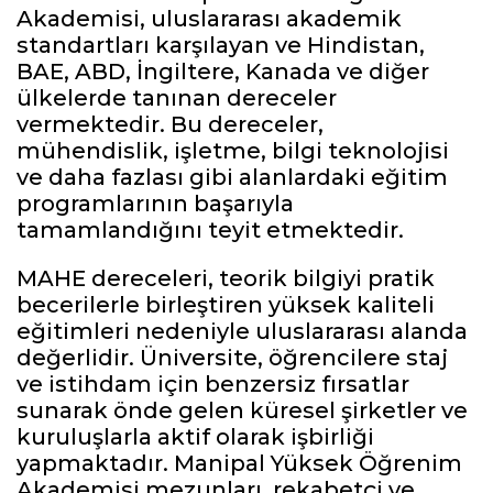
Akademisi, uluslararası akademik
standartları karşılayan ve Hindistan,
BAE, ABD, İngiltere, Kanada ve diğer
ülkelerde tanınan dereceler
vermektedir. Bu dereceler,
mühendislik, işletme, bilgi teknolojisi
ve daha fazlası gibi alanlardaki eğitim
programlarının başarıyla
tamamlandığını teyit etmektedir.
MAHE dereceleri, teorik bilgiyi pratik
becerilerle birleştiren yüksek kaliteli
eğitimleri nedeniyle uluslararası alanda
değerlidir. Üniversite, öğrencilere staj
ve istihdam için benzersiz fırsatlar
sunarak önde gelen küresel şirketler ve
kuruluşlarla aktif olarak işbirliği
yapmaktadır. Manipal Yüksek Öğrenim
Akademisi mezunları, rekabetçi ve