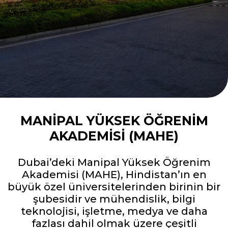
MANIPAL YÜKSEK ÖĞRENIM
AKADEMISI (MAHE)
Dubai’deki Manipal Yüksek Öğrenim
Akademisi (MAHE), Hindistan’ın en
büyük özel üniversitelerinden birinin bir
şubesidir ve mühendislik, bilgi
teknolojisi, işletme, medya ve daha
fazlası dahil olmak üzere çeşitli