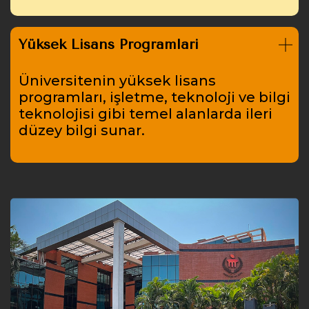
Yüksek Lisans Programları
Üniversitenin yüksek lisans
programları, işletme, teknoloji ve bilgi
teknolojisi gibi temel alanlarda ileri
düzey bilgi sunar.