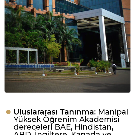
Uluslararası Tanınma:
Manipal
Yüksek Öğrenim Akademisi
dereceleri BAE, Hindistan,
ABD, İngiltere, Kanada ve