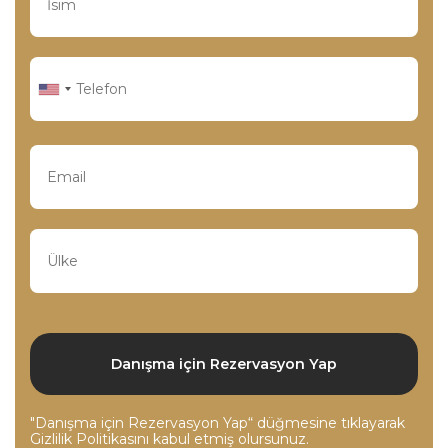
"Danışma için Rezervasyon Yap“ düğmesine tıklayarak
Gizlilik Politikasını
kabul etmiş olursunuz.