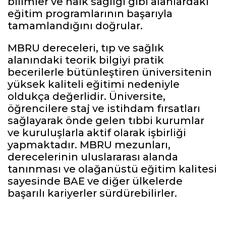
bilimler ve halk sağlığı gibi alanlardaki
eğitim programlarının başarıyla
tamamlandığını doğrular.
MBRU dereceleri, tıp ve sağlık
alanındaki teorik bilgiyi pratik
becerilerle bütünleştiren üniversitenin
yüksek kaliteli eğitimi nedeniyle
oldukça değerlidir. Üniversite,
öğrencilere staj ve istihdam fırsatları
sağlayarak önde gelen tıbbi kurumlar
ve kuruluşlarla aktif olarak işbirliği
yapmaktadır. MBRU mezunları,
derecelerinin uluslararası alanda
tanınması ve olağanüstü eğitim kalitesi
sayesinde BAE ve diğer ülkelerde
başarılı kariyerler sürdürebilirler.