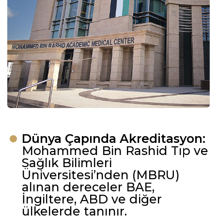
Dünya Çapında Akreditasyon:
Mohammed Bin Rashid Tıp ve
Sağlık Bilimleri
Üniversitesi’nden (MBRU)
alınan dereceler BAE,
İngiltere, ABD ve diğer
ülkelerde tanınır.