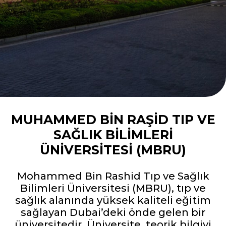
MUHAMMED BIN RAŞID TIP VE
SAĞLIK BILIMLERI
ÜNIVERSITESI (MBRU)
Mohammed Bin Rashid Tıp ve Sağlık
Bilimleri Üniversitesi (MBRU), tıp ve
sağlık alanında yüksek kaliteli eğitim
sağlayan Dubai’deki önde gelen bir
üniversitedir. Üniversite, teorik bilgiyi