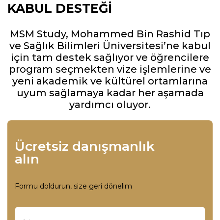
KABUL DESTEĞI
MSM Study, Mohammed Bin Rashid Tıp
ve Sağlık Bilimleri Üniversitesi’ne kabul
için tam destek sağlıyor ve öğrencilere
program seçmekten vize işlemlerine ve
yeni akademik ve kültürel ortamlarına
uyum sağlamaya kadar her aşamada
yardımcı oluyor.
Ücretsiz danışmanlık
alın
Formu doldurun, size geri dönelim