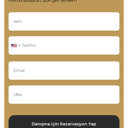
Formu doldurun, size geri dönelim