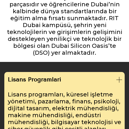
parçasıdır ve öğrencilerine Dubai’nin
kalbinde dünya standartlarında bir
eğitim alma fırsatı sunmaktadır. RIT
Dubai kampüsü, şehrin yeni
teknolojilerin ve girişimlerin gelişimini
destekleyen yenilikçi ve teknolojik bir
bölgesi olan Dubai Silicon Oasis’te
(DSO) yer almaktadır.
Lisans Programları
Lisans programları, küresel işletme
yönetimi, pazarlama, finans, psikoloji,
dijital tasarım, elektrik mühendisliği,
makine mühendisliği, endüstri
mühendisliği, bilgisayar teknolojisi ve
siber güvenlik gibi çeşitli alanları