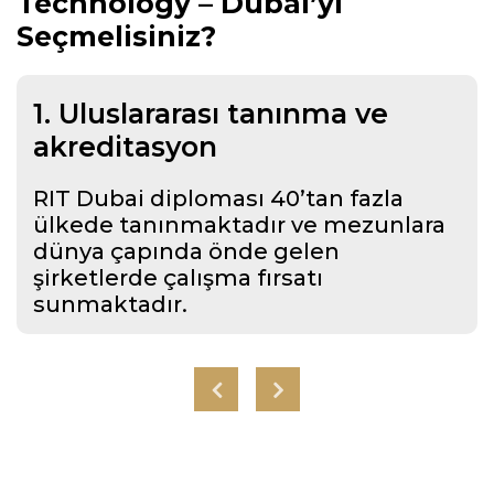
Technology – Dubai’yi
Seçmelisiniz?
1. Uluslararası tanınma ve
akreditasyon
RIT Dubai diploması 40’tan fazla
ülkede tanınmaktadır ve mezunlara
dünya çapında önde gelen
şirketlerde çalışma fırsatı
sunmaktadır.