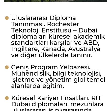
Uluslararası Diploma
Tanınması. Rochester
Teknoloji Enstitüsü – Dubai
diplomaları küresel akademik
standartları karşılar ve ABD,
İngiltere, Kanada, Avustralya
ve diğer ülkelerde tanınır.
Geniş Program Yelpazesi.
Mühendislik, bilgi teknolojisi,
işletme ve yönetim gibi temel
alanlarda eğitim.
Küresel Kariyer Fırsatları. RIT
Dubai diplomaları, mezunlara
uluslararası iş piyasasında