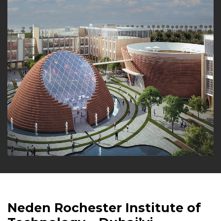
Neden Rochester Institute
of